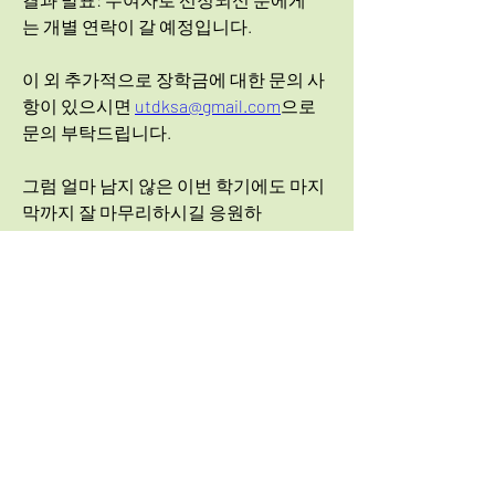
는 개별 연락이 갈 예정입니다. 
이 외 추가적으로 장학금에 대한 문의 사
항이 있으시면 
utdksa@gmail.com
으로 
문의 부탁드립니다. 
그럼 얼마 남지 않은 이번 학기에도 마지
막까지 잘 마무리하시길 응원하
UTD-KoreanAlumniScholarship_Application(25S)
.docx
Download DOCX • 17KB
겠습니다!  
감사합니다. 
UT Dallas 한인학생회 드림 
0