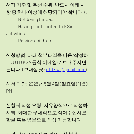
선정 기준 및 우선 순위 (반드시 아래 사
항 중 하나 이상에 해당되어야 합니다.) : 
	Not being funded
	Having contributed to KSA 
activities
	Raising children 
신청방법: 아래 첨부파일을 다운/작성하
고, UTD KSA 공식 이메일로 보내주시면 
됩니다. (보내실 곳: 
utdksa@gmail.com
)
신청 마감: 2025년 5월 4일 (일요일) 11:59 
PM
신청서 작성 요령: 자유양식으로 작성하
시되, 최대한 구체적으로 적어주십시오. 
한글 
혹은
 영문으로 작성 가능합니다.  
결과 발표: 수여자로 선정되신 분에게