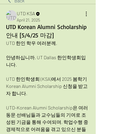
Back
UTD KSA
April 21, 2025
UTD Korean Alumni Scholarship
안내 [5/4/25 마감]
UTD 한인 학우 여러분께,
안녕하십니까, UT Dallas 한인학생회입
니다. 
UTD 한인학생회 (KSA)에서 2025 봄학기 
Korean Alumni Scholarship 신청을 받고
자 합니다. 
UTD-Korean Alumni Scholarship은 여러 
동문 선배님들과 교수님들의 기여로 조
성된 기금을 통해 수여되며, 학업수행 중 
경제적으로 어려움을 겪고 있으신 분들