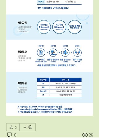
0
0
26