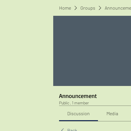
Home
Groups
Announceme
Announcement
Public
·
1 member
Discussion
Media
Back