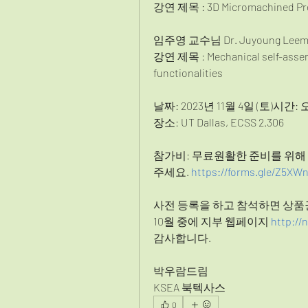
강연 제목 : 3D Micromachined Proc
임주영 교수님 Dr. Juyoung Leem at U
강연 제목 : Mechanical self-assemb
functionalities  
날짜: 2023년 11월 4일 (토)시간: 오
장소: UT Dallas, ECSS 2.306
참가비: 무료원활한 준비를 위해
주세요. 
https://forms.gle/Z5X
사전 등록을 하고 참석하면 상품
10월 중에 지부 웹페이지 
http://
감사합니다.
박우람드림
KSEA 북텍사스
0