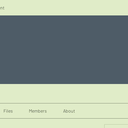
nt
Files
Members
About